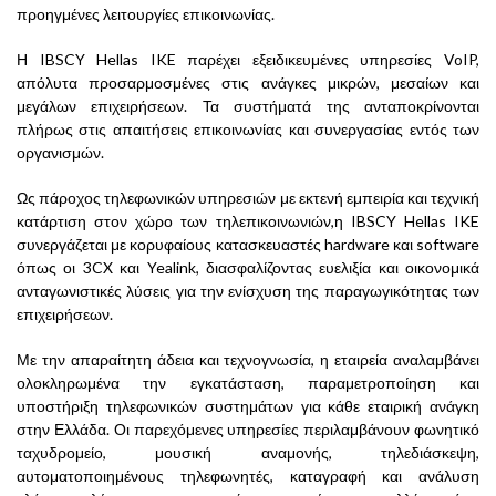
προηγμένες λειτουργίες επικοινωνίας.
Η IBSCY Hellas IKE παρέχει εξειδικευμένες υπηρεσίες VoIP,
απόλυτα προσαρμοσμένες στις ανάγκες μικρών, μεσαίων και
μεγάλων επιχειρήσεων. Τα συστήματά της ανταποκρίνονται
πλήρως στις απαιτήσεις επικοινωνίας και συνεργασίας εντός των
οργανισμών.
Ως πάροχος τηλεφωνικών υπηρεσιών με εκτενή εμπειρία και τεχνική
κατάρτιση στον χώρο των τηλεπικοινωνιών,η IBSCY Hellas IKE
συνεργάζεται με κορυφαίους κατασκευαστές hardware και software
όπως οι 3CX και Yealink, διασφαλίζοντας ευελιξία και οικονομικά
ανταγωνιστικές λύσεις για την ενίσχυση της παραγωγικότητας των
επιχειρήσεων.
Με την απαραίτητη άδεια και τεχνογνωσία, η εταιρεία αναλαμβάνει
ολοκληρωμένα την εγκατάσταση, παραμετροποίηση και
υποστήριξη τηλεφωνικών συστημάτων για κάθε εταιρική ανάγκη
στην Ελλάδα. Οι παρεχόμενες υπηρεσίες περιλαμβάνουν φωνητικό
ταχυδρομείο, μουσική αναμονής, τηλεδιάσκεψη,
αυτοματοποιημένους τηλεφωνητές, καταγραφή και ανάλυση