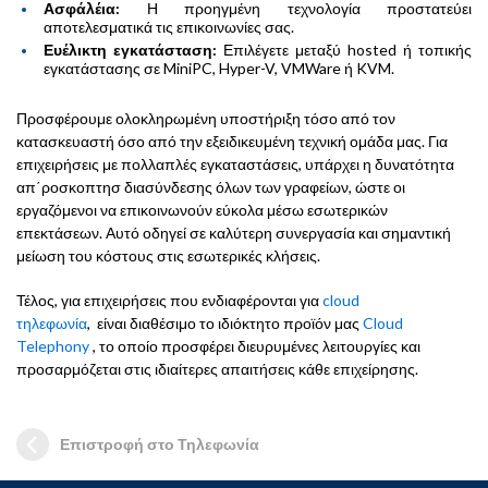
Ασφάλέια:
Η προηγμένη τεχνολογία προστατεύει
αποτελεσματικά τις επικοινωνίες σας.
Ευέλικτη εγκατάσταση:
Επιλέγετε μεταξύ hosted ή τοπικής
εγκατάστασης σε MiniPC, Hyper-V, VMWare ή KVM.
Προσφέρουμε ολοκληρωμένη υποστήριξη τόσο από τον
κατασκευαστή όσο από την εξειδικευμένη τεχνική ομάδα μας. Για
επιχειρήσεις με πολλαπλές εγκαταστάσεις, υπάρχει η δυνατότητα
απ΄ροσκοπτησ διασύνδεσης όλων των γραφείων, ώστε οι
εργαζόμενοι να επικοινωνούν εύκολα μέσω εσωτερικών
επεκτάσεων. Αυτό οδηγεί σε καλύτερη συνεργασία και σημαντική
μείωση του κόστους στις εσωτερικές κλήσεις.
Τέλος, για επιχειρήσεις που ενδιαφέρονται για
cloud
τηλεφωνία
, είναι διαθέσιμο το ιδιόκτητο προϊόν μας
Cloud
Telephony
, το οποίο προσφέρει διευρυμένες λειτουργίες και
προσαρμόζεται στις ιδιαίτερες απαιτήσεις κάθε επιχείρησης.
Επιστροφή στο Τηλεφωνία