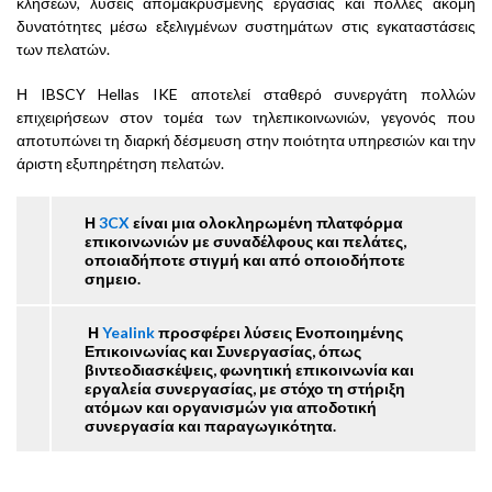
κλήσεων, λύσεις απομακρυσμένης εργασίας και πολλές ακόμη
δυνατότητες μέσω εξελιγμένων συστημάτων στις εγκαταστάσεις
των πελατών.
Η IBSCY Hellas IKE αποτελεί σταθερό συνεργάτη πολλών
επιχειρήσεων στον τομέα των τηλεπικοινωνιών, γεγονός που
αποτυπώνει τη διαρκή δέσμευση στην ποιότητα υπηρεσιών και την
άριστη εξυπηρέτηση πελατών.
Η
3CX
είναι μια ολοκληρωμένη πλατφόρμα
επικοινωνιών με συναδέλφους και πελάτες,
οποιαδήποτε στιγμή και από οποιοδήποτε
σημειο.
Η
Yealink
προσφέρει λύσεις Ενοποιημένης
Επικοινωνίας και Συνεργασίας, όπως
βιντεοδιασκέψεις, φωνητική επικοινωνία και
εργαλεία συνεργασίας, με στόχο τη στήριξη
ατόμων και οργανισμών για αποδοτική
συνεργασία και παραγωγικότητα.