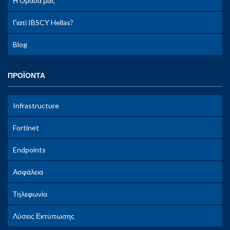
Η Ομάδα μας
Γιατί IBSCY Hellas?
Blog
ΠΡΟΪΟΝΤΑ
Infrastructure
Fortinet
Endpoints
Ασφάλεια
Τηλεφωνία
Λύσεις Εκτύπωσης