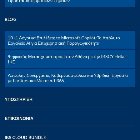
Προστασία Τερματικών Σημείων
BLOG
10+1 Λόγοι να Επιλέξετε το Microsoft Copilot:Το Απόλυτο
Εργαλείο ΑΙ για Επιχειρησιακή Παραγωγικότητα
Ψηφιακός Μετασχηματισμός στην Αθήνα με την IBSCY Hellas
IKE
Ασφαλής Συνεργασία, Κυβερνοασφάλεια και Υβριδική Εργασία
με Fortinet και Microsoft 365
ΥΠΟΣΤΗΡΙΞΗ
ΕΠΙΚΟΙΝΩΝΙΑ
IBS CLOUD BUNDLE