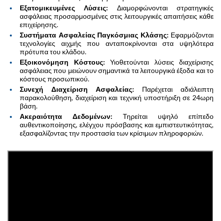
Εξατομικευμένες Λύσεις:
Διαμορφώνονται στρατηγικές
ασφάλειας προσαρμοσμένες στις λειτουργικές απαιτήσεις κάθε
επιχείρησης.
Συστήματα Ασφαλείας Παγκόσμιας Κλάσης:
Εφαρμόζονται
τεχνολογίες αιχμής που ανταποκρίνονται στα υψηλότερα
πρότυπα του κλάδου.
Εξοικονόμηση Κόστους:
Υιοθετούνται λύσεις διαχείρισης
ασφάλειας που μειώνουν σημαντικά τα λειτουργικά έξοδα και το
κόστους προσωπικού.
Συνεχή Διαχείριση Ασφαλείας:
Παρέχεται αδιάλειπτη
παρακολούθηση, διαχείριση και τεχνική υποστήριξη σε 24ωρη
βάση.
Ακεραιότητα Δεδομένων:
Τηρείται υψηλό επίπεδο
αυθεντικοποίησης, ελέγχου πρόσβασης και εμπιστευτικότητας,
εξασφαλίζοντας την προστασία των κρίσιμων πληροφοριών.