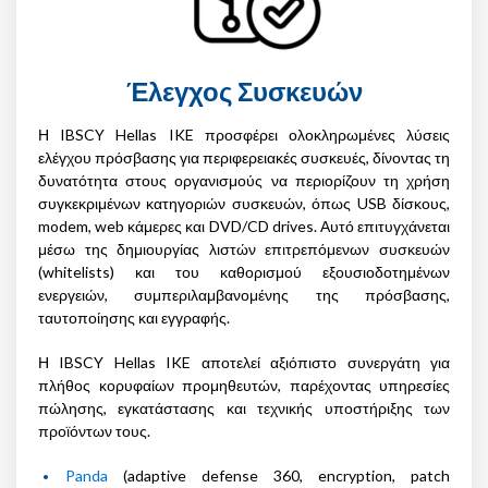
Έλεγχος Συσκευών
Η IBSCY Hellas IKE προσφέρει ολοκληρωμένες λύσεις
ελέγχου πρόσβασης για περιφερειακές συσκευές, δίνοντας τη
δυνατότητα στους οργανισμούς να περιορίζουν τη χρήση
συγκεκριμένων κατηγοριών συσκευών, όπως USB δίσκους,
modem, web κάμερες και DVD/CD drives. Αυτό επιτυγχάνεται
μέσω της δημιουργίας λιστών επιτρεπόμενων συσκευών
(whitelists) και του καθορισμού εξουσιοδοτημένων
ενεργειών, συμπεριλαμβανομένης της πρόσβασης,
ταυτοποίησης και εγγραφής.
Η IBSCY Hellas IKE αποτελεί αξιόπιστο συνεργάτη για
πλήθος κορυφαίων προμηθευτών, παρέχοντας υπηρεσίες
πώλησης, εγκατάστασης και τεχνικής υποστήριξης των
προϊόντων τους.
Panda
(adaptive defense 360, encryption, patch