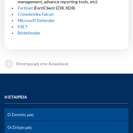
management, advance reporting tools, etc)
Fortinet
(FortiClient EDR, XDR)
Crowdstrike Falcon
Microsoft Defender
ESET
Bitdefender
Επιστροφή στο Ασφάλεια
Η ΕΤΑΙΡΕΙΑ
Ο Σκοπός μας
Οι Στόχοι μας