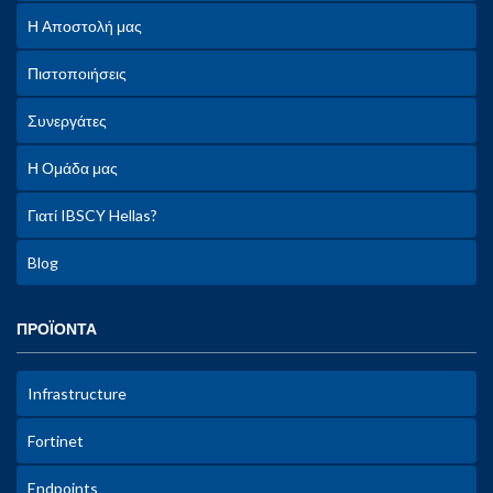
Η Αποστολή μας
Πιστοποιήσεις
Συνεργάτες
Η Ομάδα μας
Γιατί IBSCY Hellas?
Blog
ΠΡΟΪΟΝΤΑ
Infrastructure
Fortinet
Endpoints