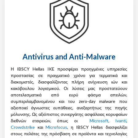
Antivirus and Anti-Malware
Η IBSCY Hellas IKE προσφέρει προηγμένες υπηρεσίες
προστασίας σε πραγματικό χρόνο για τερματικά και
διακομιστές, διασφαλίζοντας πλήρη ανίχνευση ιών και
κακόβουλου λογισμικού. Οι λύσεις μας προστατεύουν
αποτελεσματικά από ευρύ φάσμα απειλών,
συμπεριλαμβανομένου και του zero-day malware που
αξιοποιεί άγνωστες ευπάθειες, ανεξαρτήτως της πηγής
μόλυνσης. Ως αξιόπιστος συνεργάτης ασφάλειας κορυφαίων
διεθνών εταιρειών, όπως οι
Microsoft
,
Ivanti
,
Crowdstrike
και
Microfocus
, η IBSCY Hellas διασφαλίζει
στους πελάτες της πρόσβαση σε προϊόντα και τεχνολογίες