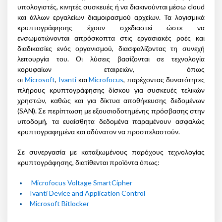
υπολογιστές, κινητές συσκευές ή να διακινούνται μέσω cloud
και άλλων εργαλείων διαμοιρασμού αρχείων. Τα λογισμικά
κρυπτογράφησης έχουν σχεδιαστεί ώστε να
ενσωματώνονται απρόσκοπτα στις εργασιακές ροές και
διαδικασίες ενός οργανισμού, διασφαλίζοντας τη συνεχή
λειτουργία του. Οι λύσεις βασίζονται σε τεχνολογία
κορυφαίων εταιρειών, όπως
οι
Microsoft
,
Ivanti
και
Microfocus
, παρέχοντας δυνατότητες
πλήρους κρυπτογράφησης δίσκου για συσκευές τελικών
χρηστών, καθώς και για δίκτυα αποθήκευσης δεδομένων
(SAN). Σε περίπτωση με εξουσιοδοτημένης πρόσβασης στην
υποδομή, τα ευαίσθητα δεδομένα παραμένουν ασφαλώς
κρυπτογραφημένα και αδύνατον να προσπελαστούν.
Σε συνεργασία με καταξιωμένους παρόχους τεχνολογίας
κρυπτογράφησης, διατίθενται προϊόντα όπως:
Microfocus Voltage SmartCipher
Ivanti Device and Application Control
Microsoft Bitlocker