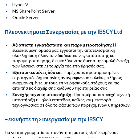
Hyper-V
MS SharePoint Server
Oracle Server
Πλεονεκτήματα Συνεργασίας με την IBSCY Ltd
Αξιόπιστη εγκατάσταση και παραμετροποίηση:
Η
εξειδικευμένη ομάδα μας εγγυάται την αποτελεσματική
ολοκλήρωση όλων των διαδικασιών εγκατάστασης και
παραμετροποίησης, διευκολύνοντας άμεσα την ομαλή ένταξη
των λύσεων στη λειτουργία της επιχείρησής σας.
Εξατομικευμένες λύσεις:
Παρέχουμε προσαρμοσμένες
στρατηγικές δημιουργίας αντιγράφων ασφαλείας, πλήρως
εναρμονισμένες με τους επιχειρησιακούς στόχους και τις
απαιτήσεις διαχείρισης κινδύνου της εταιρείας σας.
Συνεχής τεχνική υποστήριξη:
Προσφέρουμε συνεχή τεχνική
υποστήριξη υψηλού επιπέδου, καθώς και μεταφορά
τεχνογνωσίας σε όλο το φάσμα των παρεχόμενων υπηρεσιών.
Ξεκινήστε τη Συνεργασία με την IBSCY
Για να προγραμματίσετε συνάντηση με τους εξειδικευμένους