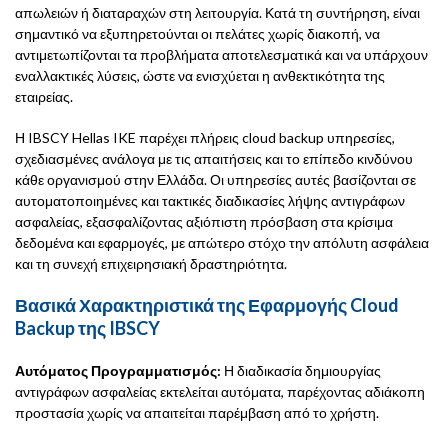
απωλειών ή διαταραχών στη λειτουργία. Κατά τη συντήρηση, είναι
σημαντικό να εξυπηρετούνται οι πελάτες χωρίς διακοπή, να
αντιμετωπίζονται τα προβλήματα αποτελεσματικά και να υπάρχουν
εναλλακτικές λύσεις, ώστε να ενισχύεται η ανθεκτικότητα της
εταιρείας.
Η IBSCY Hellas IKE παρέχει πλήρεις cloud backup υπηρεσίες,
σχεδιασμένες ανάλογα με τις απαιτήσεις και το επίπεδο κινδύνου
κάθε οργανισμού στην Ελλάδα. Οι υπηρεσίες αυτές βασίζονται σε
αυτοματοποιημένες και τακτικές διαδικασίες λήψης αντιγράφων
ασφαλείας, εξασφαλίζοντας αξιόπιστη πρόσβαση στα κρίσιμα
δεδομένα και εφαρμογές, με απώτερο στόχο την απόλυτη ασφάλεια
και τη συνεχή επιχειρησιακή δραστηριότητα.
Βασικά Χαρακτηριστικά της Εφαρμογής Cloud
Backup της IBSCY
Αυτόματος Προγραμματισμός:
Η διαδικασία δημιουργίας
αντιγράφων ασφαλείας εκτελείται αυτόματα, παρέχοντας αδιάκοπη
προστασία χωρίς να απαιτείται παρέμβαση από το χρήστη.