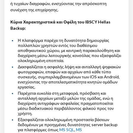
ή τυχαίων διαγραφών, ενισχύοντας την απρόσκοπτη
συνέχιση της επιχείρησης.
Κύρια Χαρακτηριστικά και Οφέλη του IBSCY Hellas
Backup:
Η πλατφόρμα παρέχει τη δυνατότητα δημιουργίας
πολλαπλών χρηστών εντός του διαθέσιμου
αποθηκευτικού χώρου, με κεντρική παρακολούθηση και
διαχείριση μέσω λειτουργικής κονσόλας που εξασφαλίζει
ολοκληρωμένη εποπτεία.
Διασφαλίζεται η ασφαλής λήψη και ανταλλαγή ψηφιακών
φωτογραφιών, επαφών και αρχείων από κάθε τύπο
συσκευής, συμπεριλαμβανομένων των iOS και Android,
ενισχύοντας την αποτελεσματικότητα κινητών ομάδων
εργασίας.
Παρέχεται ευκολία στη μεταφορά, πρόσβαση και
ανταλλαγή αρχείων μεταξύ μελών της ομάδας, ενώ η
διαχείριση αντιγράφων ασφαλείας πραγματοποιείται
μέσω διαδικτυακού περιβάλλοντος φιλικού προς τον
χρήστη.
Εξασφαλίζεται ολοκληρωμένη προστασία βάσεων
δεδομένων με προηγμένες δυνατότητες server backup
για πλατφόρμες όπως
MS SQL
,
MS