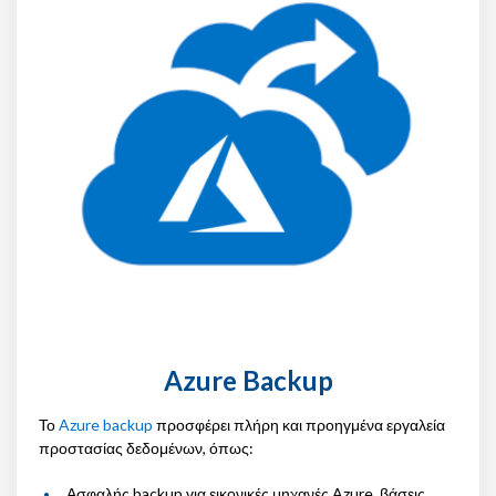
Azure Backup
Το
Azure backup
προσφέρει πλήρη και προηγμένα εργαλεία
προστασίας δεδομένων, όπως:
Ασφαλής backup για εικονικές μηχανές Azure, βάσεις