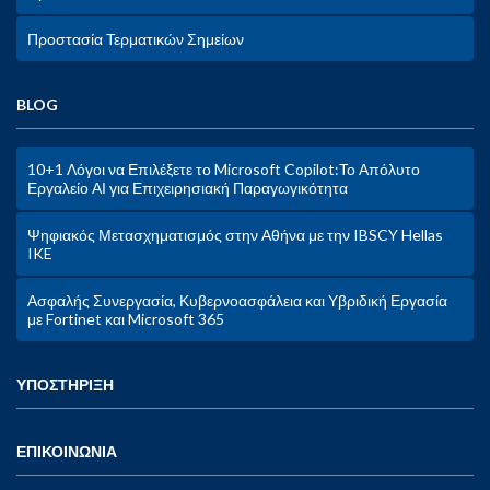
Προστασία Τερματικών Σημείων
BLOG
10+1 Λόγοι να Επιλέξετε το Microsoft Copilot:Το Απόλυτο
Εργαλείο ΑΙ για Επιχειρησιακή Παραγωγικότητα
Ψηφιακός Μετασχηματισμός στην Αθήνα με την IBSCY Hellas
IKE
Ασφαλής Συνεργασία, Κυβερνοασφάλεια και Υβριδική Εργασία
με Fortinet και Microsoft 365
ΥΠΟΣΤΗΡΙΞΗ
ΕΠΙΚΟΙΝΩΝΙΑ