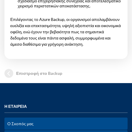
σχεδιασμό επιχειρησιακής συνέχειας και αποτελεσματικό
χειρισμό περιστατικών αποκατάστασης.
Επιλέγοντας το Azure Backup, οι οργανισμοί απολαμβάνουν
ευελιξία και επεκτασιμότητα, υψηλή αξιοπιστία και οικονομικά
οφέλη, ενώ έχουν την βεβαιότητα πως τα σημαντικά
δεδομένα τους είναι πάντα ασφαλή, συμμορφωμένα και
άμεσα διαθέσιμα για γρήγορη ανάκτηση.
Επιστροφή στο Backup
Η ΕΤΑΙΡΕΙΑ
Ο Σκοπός μας