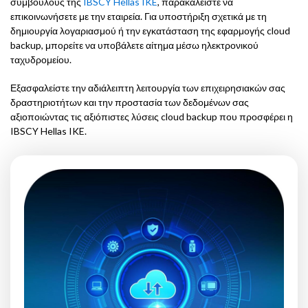
συμβούλους της
IBSCY Hellas IKE
, παρακαλείστε να
επικοινωνήσετε με την εταιρεία. Για υποστήριξη σχετικά με τη
δημιουργία λογαριασμού ή την εγκατάσταση της εφαρμογής cloud
backup, μπορείτε να υποβάλετε αίτημα μέσω ηλεκτρονικού
ταχυδρομείου.
Εξασφαλείστε την αδιάλειπτη λειτουργία των επιχειρησιακών σας
δραστηριοτήτων και την προστασία των δεδομένων σας
αξιοποιώντας τις αξιόπιστες λύσεις cloud backup που προσφέρει η
IBSCY Hellas IKE.