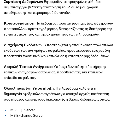
Συμπίεση Δεδομένων:
Εφαρμόζονται προηγμένες μέθοδοι
συμπίεσης για βέλτιστη αξιοποίηση του διαθέσιμου χώρου
αποθήκευσης και περιορισμού δαπανών.
Κρυπτογράφηση:
Τα δεδομένα προστατεύονται μέσω σύγχρονων
πρωτοκόλλων κρυπτογράφησης, διασφαλίζοντας τη διατήρηση της
εμπιστευτικότητας και της ακεραιότητας των πληροφοριών.
Διαχείριση Εκδόσεων:
Υποστηρίζεται η αποθήκευση πολλαπλών
εκδόσεων των αντιγράφων ασφαλείας, προσφέροντας ενισχυμένη
προστασία έναντι κινδύνου απώλειας ή καταστροφής δεδομένων.
Ασφαλή Τοπικά Αντίγραφα:
Υπάρχει δυνατότητα διατήρησης
τοπικών αντιγράφων ασφαλείας, προσθέτοντας ένα επιπλέον
επίπεδο ασφάλειας.
Ολοκληρωμένη Υποστήριξη:
Η πλατφόρμα καλύπτει τη
δημιουργία εφεδρικών αντιγράφων για ανοιχτά αρχεία, κατάσταση
συστήματος και ενεργούς διακομιστές ή βάσεις δεδομένων, όπως:
MS SQL Server
MS Exchange Server