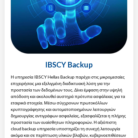
IBSCY Backup
Η υπηρεσία IBSCY Hellas Backup παρέχει στις μικρομεσαίες
επιχειρήσεις μια εξελιγμένη διαδικτυακή λύση για την
προστασία των δεδομένων τους. Δίνει έμφαση στην υψηλή
απόδοση και ακολουθεί αυστηρά πρότυπα ασφάλειας για τα
εταιρικά στοιχεία. Μέσω σύγχρονων πρωτοκόλλων
κρυπτογράφησης και αυτοματοποιημένων λειτουργιών
δημιουργίας αντιγράφων ασφαλείας, εξασφαλίζεται η πλήρης
προστασία των ευαίσθητων πληροφοριών. Η αξιόπιστη
cloud backup υπηρεσία υποστηρίζει τη συνεχή λειτουργία
ακόμα και σε περίπτωση υλικών βλαβών, κυβερνοεπιθέσεων