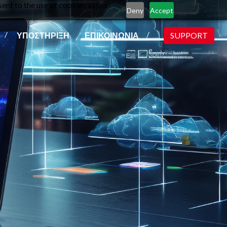
ent to the use of cookies as per
Deny
Accept
ΥΠΟΣΤΗΡΙΞΗ
ΕΠΙΚΟΙΝΩΝΙΑ
SUPPORT