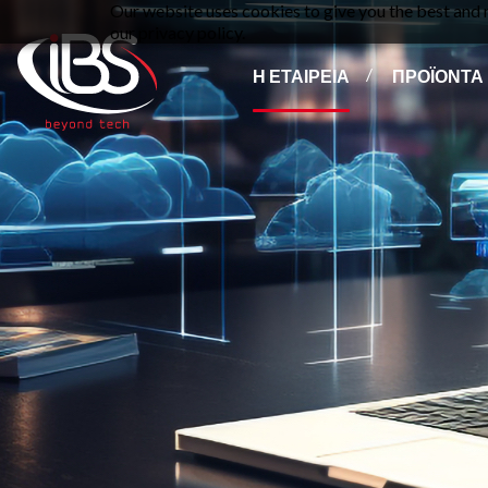
Our website uses cookies to give you the best and m
our privacy policy.
Η ΕΤΑΙΡΕΙΑ
ΠΡΟΪΟΝΤΑ