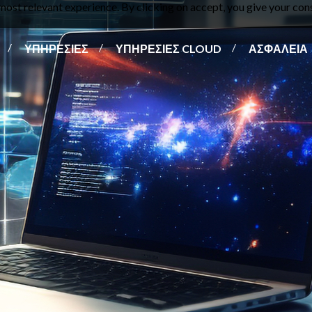
ost relevant experience. By clicking on accept, you give your cons
ΥΠΗΡΕΣΙΕΣ
ΥΠΗΡΕΣΙΕΣ CLOUD
ΑΣΦΑΛΕΙΑ