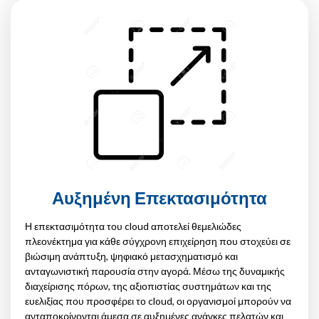
Αυξημένη Επεκτασιμότητα
Η επεκτασιμότητα του cloud αποτελεί θεμελιώδες
πλεονέκτημα για κάθε σύγχρονη επιχείρηση που στοχεύει σε
βιώσιμη ανάπτυξη, ψηφιακό μετασχηματισμό και
ανταγωνιστική παρουσία στην αγορά. Μέσω της δυναμικής
διαχείρισης πόρων, της αξιοπιστίας συστημάτων και της
ευελιξίας που προσφέρει το cloud, οι οργανισμοί μπορούν να
ανταποκρίνονται άμεσα σε αυξημένες ανάγκες πελατών και