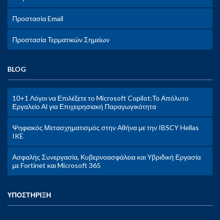
Προστασία Email
Προστασία Τερματικών Σημείων
BLOG
10+1 Λόγοι να Επιλέξετε το Microsoft Copilot:Το Απόλυτο
Εργαλείο ΑΙ για Επιχειρησιακή Παραγωγικότητα
Ψηφιακός Μετασχηματισμός στην Αθήνα με την IBSCY Hellas
IKE
Ασφαλής Συνεργασία, Κυβερνοασφάλεια και Υβριδική Εργασία
με Fortinet και Microsoft 365
ΥΠΟΣΤΗΡΙΞΗ