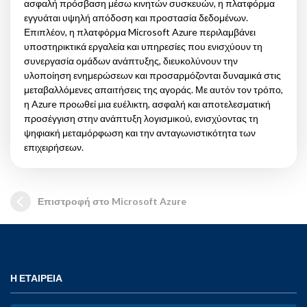
ασφαλή πρόσβαση μέσω κινητών συσκευών, η πλατφόρμα
εγγυάται υψηλή απόδοση και προστασία δεδομένων.
Επιπλέον, η πλατφόρμα Microsoft Azure περιλαμβάνει
υποστηρικτικά εργαλεία και υπηρεσίες που ενισχύουν τη
συνεργασία ομάδων ανάπτυξης, διευκολύνουν την
υλοποίηση ενημερώσεων και προσαρμόζονται δυναμικά στις
μεταβαλλόμενες απαιτήσεις της αγοράς. Με αυτόν τον τρόπο,
η Azure προωθεί μια ευέλικτη, ασφαλή και αποτελεσματική
προσέγγιση στην ανάπτυξη λογισμικού, ενισχύοντας τη
ψηφιακή μεταμόρφωση και την ανταγωνιστικότητα των
επιχειρήσεων.
Επιστροφή στο Microsoft Azure
Η ΕΤΑΙΡΕΙΑ