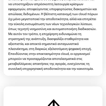
να υποστηρίζουν απρόσκοπτη λειτουργία κρίσιμων
εφαρμογών, αποφεύγοντας υπερφορτώσεις διακομιστών και
απώλειας δεδομένων. Η βέλτιστη κατανομή των cloud πόρων
όχι μόνο μεγιστοποιεί την αποδοτικότητα, αλλά και επιτρέπει
την εύκολη ενσωμάτωση των νέων τεχνολογικών λύσεων,
όπως τεχνητή νοημοσύνη και αυτοματοποιήση διαδικασιών.
Με αυτόν τον τρόπο, η επιχείρηση ενδυναμώνει τη
στρατηγική της ανάπτυξη, διασφαλίζει σταθερότητα και
αξιοπιστία, και αποκτά σημαντικό ανταγωνιστικό
πλεονέκτημα, στη διαρκώς εξελισσόμενη ψηφιακή εποχή.
Επενδύοντας στην επεκτασιμότητα cloud, οι οργανισμοί
μπορούν να προσαρμόζονται αποτελεσματικά στις
μεταβαλλόμενες απαιτήσεις της αγοράς, ενισχύοντας τη
συνολική επιχειρησιακή αποδοτικότητα και την καινοτομία.