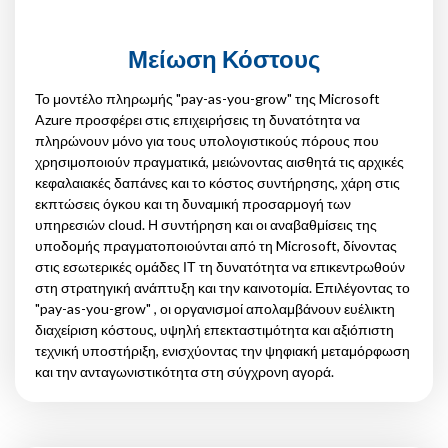
Μείωση Κόστους
Το μοντέλο πληρωμής "pay-as-you-grow" της Microsoft
Azure προσφέρει στις επιχειρήσεις τη δυνατότητα να
πληρώνουν μόνο για τους υπολογιστικούς πόρους που
χρησιμοποιούν πραγματικά, μειώνοντας αισθητά τις αρχικές
κεφαλαιακές δαπάνες και το κόστος συντήρησης, χάρη στις
εκπτώσεις όγκου και τη δυναμική προσαρμογή των
υπηρεσιών cloud. Η συντήρηση και οι αναβαθμίσεις της
υποδομής πραγματοποιούνται από τη Microsoft, δίνοντας
στις εσωτερικές ομάδες ΙΤ τη δυνατότητα να επικεντρωθούν
στη στρατηγική ανάπτυξη και την καινοτομία. Επιλέγοντας το
"pay-as-you-grow" , οι οργανισμοί απολαμβάνουν ευέλικτη
διαχείριση κόστους, υψηλή επεκταστιμότητα και αξιόπιστη
τεχνική υποστήριξη, ενισχύοντας την ψηφιακή μεταμόρφωση
και την ανταγωνιστικότητα στη σύγχρονη αγορά.