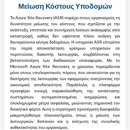
Μείωση Κόστους Υποδομών
Το Azure Site Recovery (ASR) παρέχει στους οργανισμούς τη
δυνατότητα μείωσης του κόστους που σχετίζεται με την
ανάπτυξη, εποπτεία και συντήρηση λύσεων ανάκαμψης από
καταστροφή, καθώς δεν υφίσταται πλέον ανάγκη για
δευτερεύοντα κέντρα δεδομένων. Η υπηρεσία ASR επιτρέπει
την ταχεία αποκατάσταση κρίσιμων υπηρεσιών σε
περιπτώσεις διακοπής λειτουργίας, συμβάλλοντας στη
βελτιστοποίηση των διαδικασιών επαναφοράς. Με το
Microsoft Azure Site Recovery, οι χρεώσεις περιορίζονται
μόνο στους υπολογιστικούς πόρους που απαιτούνται για τη
διατήρηση της λειτουργίας των εφαρμογών, ενισχύοντας την
οικονομική αποδοτικότητα. Παράλληλα, η πλατφόρμα
προσφέρει συνεχή παρακολούθηση της κατάστασης
συστημάτων, αυτοματοποιημένες ενημερώσεις και
ολοκληρωμένα μέτρα ασφαλείας, μειώνοντας σημαντικά τον
διοικητικό φόρτο. Αυτή η στρατηγική προσέγγιση διασφαλίζει
μακροπρόθεσμα πλεονεκτήματα, όπως η μείωση των
λειτουργικών δαπανών και η ενίσχυση της συνολικής
ανθεκτικότητας του οργανισμού.