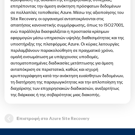
επιτρέποντας την άμεση ανάκτηση πρόσφατων δεδομένων
σε πολλαπλές τοποθεσίες Azure. Μέσω της αξιοποίησης του
Site Recovery, οι οργανισμοί ανταποκρίνονται στις
απαιτήσεις κανονιστικής συμμόρφωσης, όπως το ISO27001,
ενώ παράλληλα διασφαλίζεται η προστασία κρίσιμων
εφαρμογών μέσω υπηρεσιών υψηλής διαθεσιμότητας και της
υποστήριξης της πλατφόρμας Azure. Οι κύριες λειτουργίες
περιλαμβάνουν παρακολούθηση σε πραγματικό χρόνο,
ομαλή ενσωμάτωση με υπάρχουσες υποδομές,
αυτοματοποιημένες διαδικασίες μετάπτωσης για άμεση
ανταπόκριση σε περιστατικά, καθώς και ισχυρή
κρυπτογράφηση κατά την ανάκτηση ευαίσθητων δεδομένων,
τη διατήρηση της παραγωγικότητας και την απλοποίηση της
διαχείρισης των επιχειρησιακών διαδικασιών, ανεξαρτήτως
της διάρκειας ή της σοβαρότητας μιας διακοπής.
Επιστροφή στο Azure Site Recovery