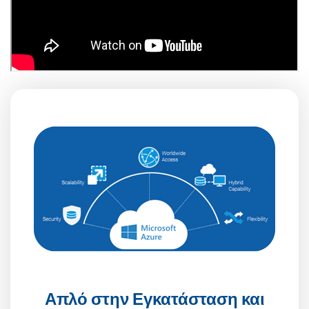
Απλό στην Εγκατάσταση και