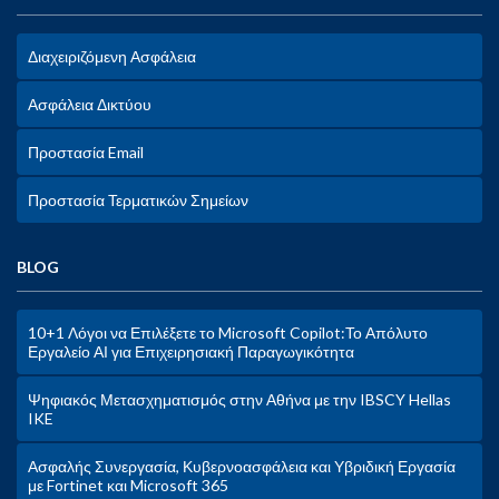
Διαχειριζόμενη Ασφάλεια
Ασφάλεια Δικτύου
Προστασία Email
Προστασία Τερματικών Σημείων
BLOG
10+1 Λόγοι να Επιλέξετε το Microsoft Copilot:Το Απόλυτο
Εργαλείο ΑΙ για Επιχειρησιακή Παραγωγικότητα
Ψηφιακός Μετασχηματισμός στην Αθήνα με την IBSCY Hellas
IKE
Ασφαλής Συνεργασία, Κυβερνοασφάλεια και Υβριδική Εργασία
με Fortinet και Microsoft 365