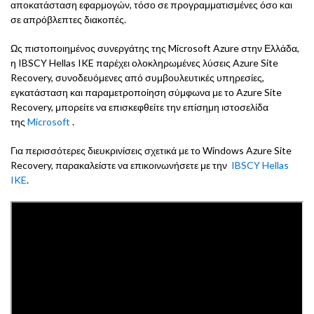
αποκατάσταση εφαρμογών, τόσο σε προγραμματισμένες όσο και
σε απρόβλεπτες διακοπές.
Ως πιστοποιημένος συνεργάτης της Microsoft Azure στην Ελλάδα,
η IBSCY Hellas IKE παρέχει ολοκληρωμένες λύσεις Azure Site
Recovery, συνοδευόμενες από συμβουλευτικές υπηρεσίες,
εγκατάσταση και παραμετροποίηση σύμφωνα με το Azure Site
Recovery, μπορείτε να επισκεφθείτε την επίσημη ιστοσελίδα
της
Microsoft
.
Για περισσότερες διευκρινίσεις σχετικά με το Windows Azure Site
Recovery, παρακαλείστε να επικοινωνήσετε με την
IBSCY Hellas
IKE
.