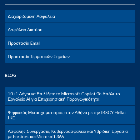
Διαχειριζόμενη Ασφάλεια
Ασφάλεια Δικτύου
Προστασία Email
Προστασία Τερματικών Σημείων
BLOG
10+1 Λόγοι να Επιλέξετε το Microsoft Copilot:Το Απόλυτο
Εργαλείο ΑΙ για Επιχειρησιακή Παραγωγικότητα
Ψηφιακός Μετασχηματισμός στην Αθήνα με την IBSCY Hellas
IKE
Ασφαλής Συνεργασία, Κυβερνοασφάλεια και Υβριδική Εργασία
με Fortinet και Microsoft 365