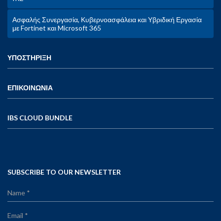
Ασφαλής Συνεργασία, Κυβερνοασφάλεια και Υβριδική Εργασία
με Fortinet και Microsoft 365
ΥΠΟΣΤΗΡΙΞΗ
ΕΠΙΚΟΙΝΩΝΙΑ
IBS CLOUD BUNDLE
SUBSCRIBE TO OUR NEWSLETTER