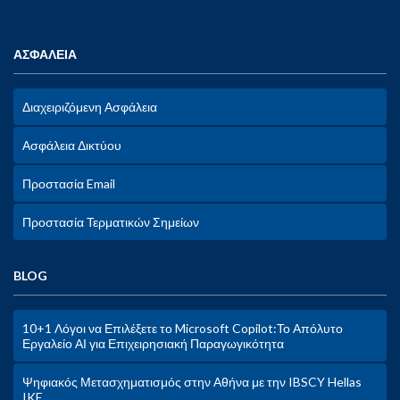
ΑΣΦΑΛΕΙΑ
Διαχειριζόμενη Ασφάλεια
Ασφάλεια Δικτύου
Προστασία Email
Προστασία Τερματικών Σημείων
BLOG
10+1 Λόγοι να Επιλέξετε το Microsoft Copilot:Το Απόλυτο
Εργαλείο ΑΙ για Επιχειρησιακή Παραγωγικότητα
Ψηφιακός Μετασχηματισμός στην Αθήνα με την IBSCY Hellas
IKE