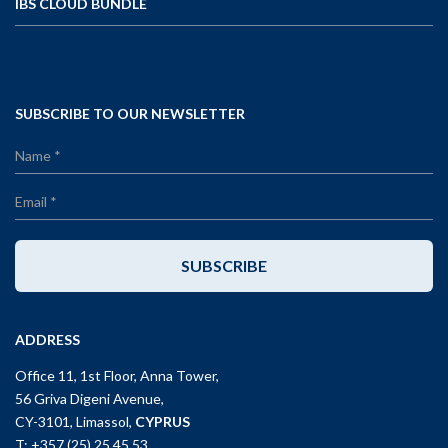
IBS CLOUD BUNDLE
SUBSCRIBE TO OUR NEWSLETTER
SUBSCRIBE
ADDRESS
Office 11, 1st Floor, Anna Tower,
56 Griva Digeni Avenue,
CY-3101, Limassol,
CYPRUS
T: +357 (25) 25 45 53