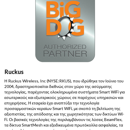
Ruckus
Η Ruckus Wireless, Inc (NYSE:RKUS), που ιδρύθηκε τον Ιούνιο του
2004, δραστηριοποιείται διεθνώς στον χώρο της ασύρματης
τεχνολογίας, παρέχοντας ολοκληρωμένα συστήματα Smart WiFi για
εσωτερικούς και εξωτερικούς χώρους σε παρόχους υπηρεσιών και
επιχειρήσεις. Η εταιρεία έχει αναπτύξει την τεχνολογία
προσαρμοστικών κεραίων Smart WiFi, με σκοπό τη βελτίωση της
αξιοπιστίας, της απόδοσης και της χωρητικότητας των δικτύων Wi-
Fi. Οι βασικές τεχνολογίες της περιλαμβάνουν τις λύσεις BeamFlex,
τα δίκτυα SmartMesh και εξειδικευμένα πρωτόκολλα ασφαλείας, τα