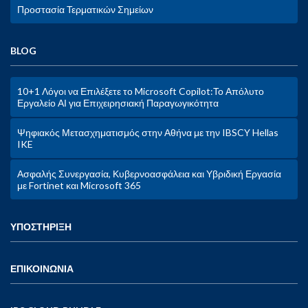
Προστασία Τερματικών Σημείων
BLOG
10+1 Λόγοι να Επιλέξετε το Microsoft Copilot:Το Απόλυτο
Εργαλείο ΑΙ για Επιχειρησιακή Παραγωγικότητα
Ψηφιακός Μετασχηματισμός στην Αθήνα με την IBSCY Hellas
IKE
Ασφαλής Συνεργασία, Κυβερνοασφάλεια και Υβριδική Εργασία
με Fortinet και Microsoft 365
ΥΠΟΣΤΗΡΙΞΗ
ΕΠΙΚΟΙΝΩΝΙΑ