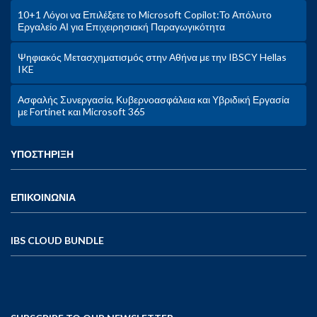
10+1 Λόγοι να Επιλέξετε το Microsoft Copilot:Το Απόλυτο
Εργαλείο ΑΙ για Επιχειρησιακή Παραγωγικότητα
Ψηφιακός Μετασχηματισμός στην Αθήνα με την IBSCY Hellas
IKE
Ασφαλής Συνεργασία, Κυβερνοασφάλεια και Υβριδική Εργασία
με Fortinet και Microsoft 365
ΥΠΟΣΤΗΡΙΞΗ
ΕΠΙΚΟΙΝΩΝΙΑ
IBS CLOUD BUNDLE