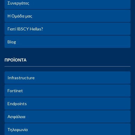
Συνεργάτες
Η Ομάδα μας
Γιατί IBSCY Hellas?
Blog
ΠΡΟΪΟΝΤΑ
Infrastructure
Fortinet
Endpoints
Ασφάλεια
Τηλεφωνία