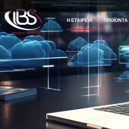
Our website uses cookies to give you the best and m
our privacy policy.
Η ΕΤΑΙΡΕΙΑ
ΠΡΟΪΟΝΤΑ