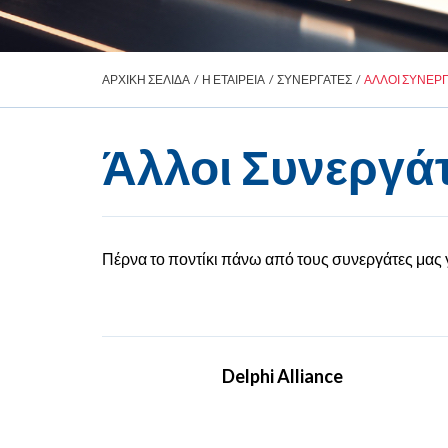
ΑΡΧΙΚΗ ΣΕΛΙΔΑ
/
Η ΕΤΑΙΡΕΙΑ
/
ΣΥΝΕΡΓΑΤΕΣ
/
ΑΛΛΟΙ ΣΥΝΕΡ
Άλλοι Συνεργά
Πέρνα το ποντίκι πάνω από τους συνεργάτες μας 
Delphi Alliance
Η Delphi Alliance αποτελεί την πρώτη πολύ-
θεματική συμμαχία στον κόσμο, που έχει ως