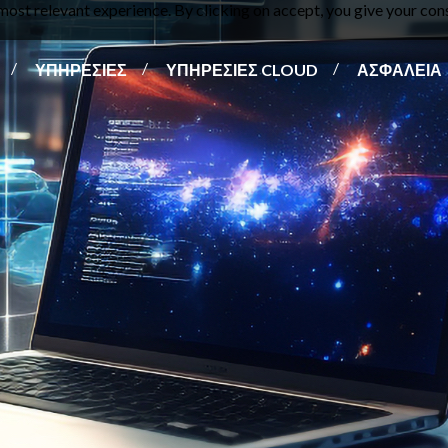
ost relevant experience. By clicking on accept, you give your cons
ΥΠΗΡΕΣΙΕΣ
ΥΠΗΡΕΣΙΕΣ CLOUD
ΑΣΦΑΛΕΙΑ