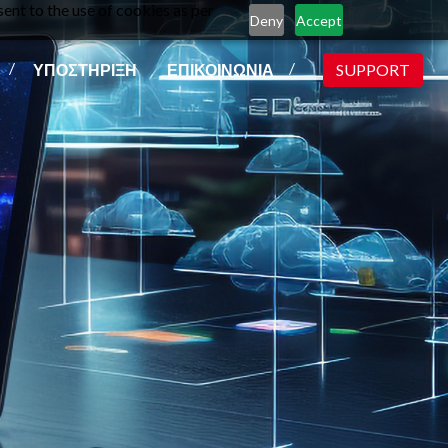
ent to the use of cookies as per
Deny
Accept
ΥΠΟΣΤΗΡΙΞΗ
ΕΠΙΚΟΙΝΩΝΙΑ
SUPPORT