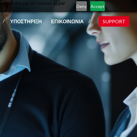
ent to the use of cookies as per
Deny
Accept
ΥΠΟΣΤΗΡΙΞΗ
ΕΠΙΚΟΙΝΩΝΙΑ
SUPPORT