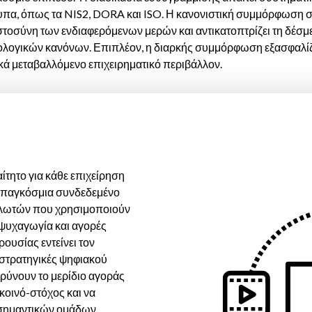
πα, όπως τα NIS2, DORA και ISO. Η κανονιστική συμμόρφωση σ
ιστοσύνη των ενδιαφερόμενων μερών και αντικατοπτρίζει τη δέ
ολογικών κανόνων. Επιπλέον, η διαρκής συμμόρφωση εξασφαλίζε
κά μεταβαλλόμενο επιχειρηματικό περιβάλλον.
ίτητο για κάθε επιχείρηση
, παγκόσμια συνδεδεμένο
αλωτών που χρησιμοποιούν
 ψυχαγωγία και αγορές
ουσίας εντείνει τον
στρατηγικές ψηφιακού
υρύνουν το μερίδιο αγοράς
 κοινό-στόχος και να
 σημαντικών ομάδων,