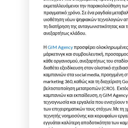
εκμεταλλευόμενοι την παρακολούθηση τω
πραγματικό χρόνο. Σε ένα ραγδαία μεταβα
υιοθέτηση νέων ψηφιακών τεχνολογιών απ
τη διατήρηση της ανταγωνιστικότητας και τη
ανεξαρτήτως κλάδου.
Η
GIM Agency
προσφέρει ολοκληρωμένες
μάρκετινγκ και συμβουλευτική, προσαρμοσμ
κάθε οργανισμού, ανεξαρτήτως του σταδί
διαθέτει εξειδίκευση στον ολιστικό σχεδιασ
καμπανιών στα social media, προηγμένη σ
marketing 360, καθώς και τη διαχείριση Go
βελτιστοποίηση μετατροπών (CRO). Εκτός
καμπανιών και εκπαίδευση, η GIM Agency
τεχνογνωσία και εργαλεία που ενισχύουν τ
των επιχειρηματικών τους στόχων. Με τη 
τεχνητής νοημοσύνης και κορυφαίων εργα
εγγυάται καλύτερη αποδοτικότητα των καμ