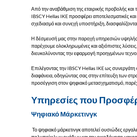
Από την αναβάθμιση της εταιρικής προβολής και 
IBSCY Hellas IKE προσφέρει αποτελεσματικές και
σχεδιασμό και συνεχή υποστήριξη, διασφαλίζοντ
Η δέσμευσή μας στην παροχή υπηρεσιών υψηλής πο
παρέχουμε ολοκληρωμένες και αξιόπιστες λύσεις. 
διευκολύνοντας την εφαρμογή προηγμένων τεχνολ
Επιλέγοντας την IBSCY Hellas IKE ως συνεργάτη
διαφάνεια, οδηγώντας σας στην επίτευξη των στρα
προσέγγιση στον ψηφιακό μετασχηματισμό, παρέχ
Υπηρεσίες που Προσφέ
Ψηφιακό Μάρκετινγκ
Το ψηφιακό μάρκετινγκ αποτελεί ουσιώδες εργαλε
πολυποίκιλων ομάδων και την οικοδόμηση μακρο