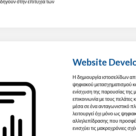
δηγούν στην επιτυχία των
Website Devel
Η δημιουργία ιστοσελίδων απ
ψηφιακού μετασχηματισμού κά
ενίσχυση της παρουσίας της μ
επικοινωνία με τους πελάτες κ
μέσα σε ένα ανταγωνιστικό πλ
λειτουργεί όχι μόνο ως ψηφιακ
αλληλεπίδρασης που προσφέρε
ενισχύει τις μακροχρόνιες σχέσ