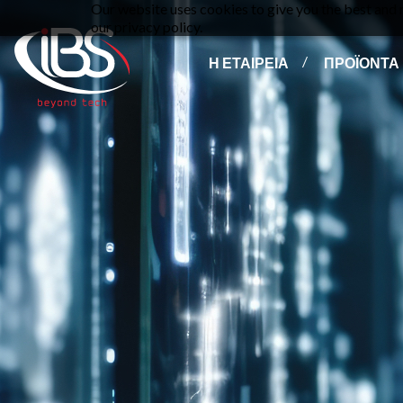
Our website uses cookies to give you the best and m
our privacy policy.
Η ΕΤΑΙΡΕΙΑ
ΠΡΟΪΟΝΤΑ