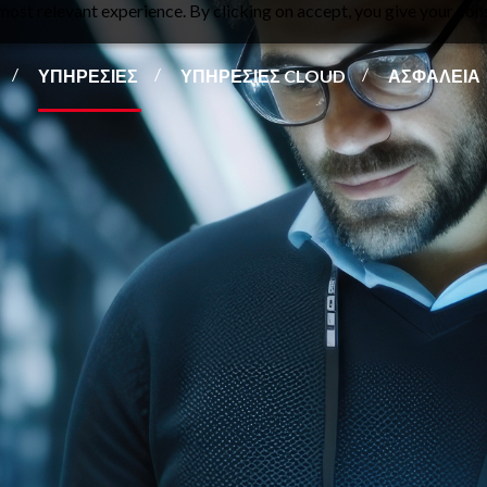
ost relevant experience. By clicking on accept, you give your cons
ΥΠΗΡΕΣΙΕΣ
ΥΠΗΡΕΣΙΕΣ CLOUD
ΑΣΦΑΛΕΙΑ