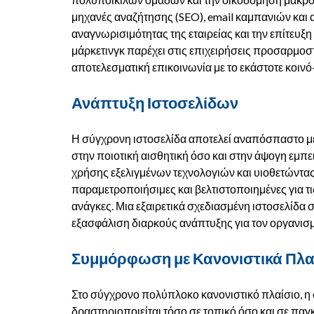
μηχανές αναζήτησης (SEO), email καμπανιών και 
αναγνωρισιμότητας της εταιρείας και την επίτε
μάρκετινγκ παρέχει στις επιχειρήσεις προσαρμοσ
αποτελεσματική επικοινωνία με το εκάστοτε κοιν
Ανάπτυξη Ιστοσελίδων
Η σύγχρονη ιστοσελίδα αποτελεί αναπόσπαστο μέρ
στην ποιοτική αισθητική όσο και στην άψογη εμπ
χρήσης εξελιγμένων τεχνολογιών και υιοθετώντας 
παραμετροποιήσιμες και βελτιστοποιημένες για τι
ανάγκες. Μια εξαιρετικά σχεδιασμένη ιστοσελίδα
εξασφάλιση διαρκούς ανάπτυξης για τον οργανισ
Συμμόρφωση με Κανονιστικά Πλα
Στο σύγχρονο πολύπλοκο κανονιστικό πλαίσιο, η 
δραστηριοποιείται τόσο σε τοπικό όσο και σε πα