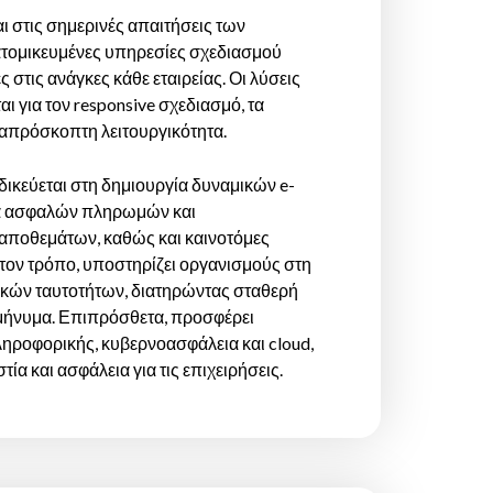
ι στις σημερινές απαιτήσεις των
ατομικευμένες υπηρεσίες σχεδιασμού
στις ανάγκες κάθε εταιρείας. Οι λύσεις
ι για τον responsive σχεδιασμό, τα
 απρόσκοπτη λειτουργικότητα.
δικεύεται στη δημιουργία δυναμικών e-
τα ασφαλών πληρωμών και
 αποθεμάτων, καθώς και καινοτόμες
 τον τρόπο, υποστηρίζει οργανισμούς στη
ικών ταυτοτήτων, διατηρώντας σταθερή
 μήνυμα. Επιπρόσθετα, προσφέρει
ηροφορικής, κυβερνοασφάλεια και cloud,
ία και ασφάλεια για τις επιχειρήσεις.