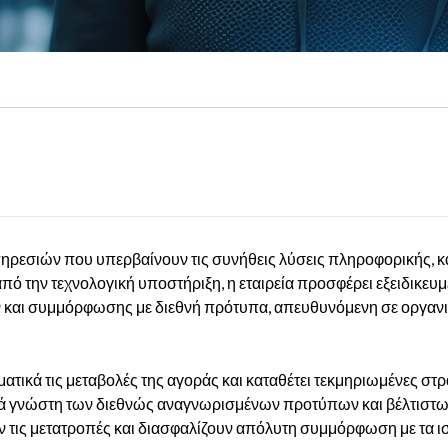
πηρεσιών που υπερβαίνουν τις συνήθεις λύσεις πληροφορικής, κ
ό την τεχνολογική υποστήριξη, η εταιρεία προσφέρει εξειδικευ
ν και συμμόρφωσης με διεθνή πρότυπα, απευθυνόμενη σε οργαν
ικά τις μεταβολές της αγοράς και καταθέτει τεκμηριωμένες στρ
θιά γνώστη των διεθνώς αναγνωρισμένων προτύπων και βέλτιστω
ν τις μετατροπές και διασφαλίζουν απόλυτη συμμόρφωση με τα ι