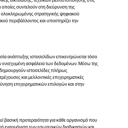
ι οποίες συντελούν στη διεύρυνση της
ας ολοκληρωμένης στρατηγικής ψηφιακού
κού περιβάλλοντος και υποστηρίζει την
ασία ανάπτυξης ιστοσελίδων επικεντρώνεται τόσο
την ενισχυμένη ασφάλεια των δεδομένων. Μέσω της
ας δημιουργούν ιστοσελίδες πλήρως
τρέχουσες και μελλοντικές επιχειρηματικές
εύνηση επιχειρηματικών επιλογών και στην
εί βασική προτεραιότητα για κάθε οργανισμό που
ική εναρμόνιση των εσωτερικών διαδικασιών και