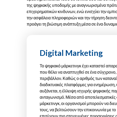
της ψηφιακής υποδομής με αναγνωρισμένα πρότυ
επιχειρηματικών κινδυνων, ενώ ενισχύει την εμπ
την ασφάλεια πληροφοριών και την τήρηση δεοντ
προάγει τη βιώσιμη ανάπτυξη μέσα σε ένα δυναμι
Digital Marketing
Το ψηφιακό μάρκετινγκ έχει καταστεί απαρα
που θέλει να αναπτυχθεί σε ένα σύγχρονο
περιβάλλον. Καθώς ο αριθμός των καταν
διαδικτυακές πλατφόρμες για ενημέρωση,
αυξάνεται, η έλλειψη ισχυρής ψηφιακής παρ
ανταγωνισμό. Μέσα από αποτελεσματικές 
μάρκετινγκ, οι οργανισμοί μπορούν να διε
τους, να βελτιώσουν την επικοινωνία με το
επιτύχουν πιο στοχευμένες προσεγγίσεις