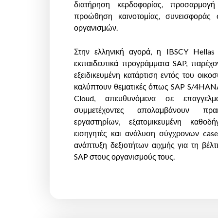
διατήρηση κερδοφορίας, προσαρμογή
προώθηση καινοτομίας, συνεισφοράς
οργανισμών.
Στην ελληνική αγορά, η IBSCY Hellas 
εκπαιδευτικά προγράμματα SAP, παρέχο
εξειδικευμένη κατάρτιση εντός του οικο
καλύπτουν θεματικές όπως SAP S/4HANA, 
Cloud, απευθυνόμενα σε επαγγελμ
συμμετέχοντες απολαμβάνουν πρ
εργαστηρίων, εξατομικευμένη καθοδ
εισηγητές και ανάλυση σύγχρονων case 
ανάπτυξη δεξιοτήτων αιχμής για τη βέλ
SAP στους οργανισμούς τους.