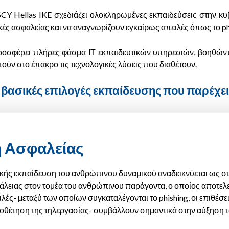
CY Hellas IKE σχεδιάζει ολοκληρωμένες εκπαιδεύσεις στην κυβ
ές ασφαλείας και να αναγνωρίζουν εγκαίρως απειλές όπως το phi
ροσφέρει πλήρες φάσμα ΙΤ εκπαιδευτικών υπηρεσιών, βοηθώντα
ούν στο έπακρο τις τεχνολογικές λύσεις που διαθέτουν.
βασικές επιλογές εκπαίδευσης που παρέχει 
η Ασφαλείας
αρκής εκπαίδευση του ανθρώπινου δυναμικού αναδεικνύεται ως σ
άλειας στον τομέα του ανθρώπινου παράγοντα, ο οποίος αποτελεί
λές- μεταξύ των οποίων συγκαταλέγονται το phishing, οι επιθέσε
υιοθέτηση της τηλεργασίας- συμβάλλουν σημαντικά στην αύξηση 