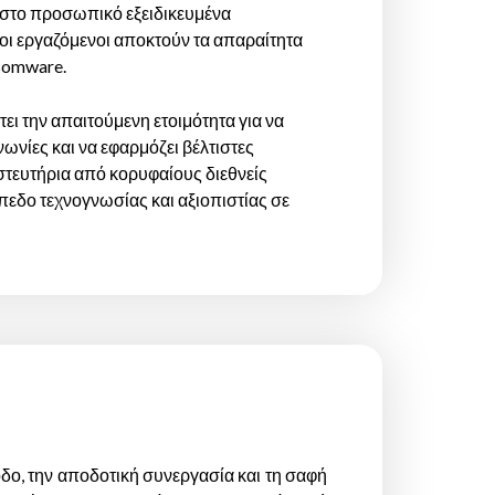
 στο προσωπικό εξειδικευμένα
οι εργαζόμενοι αποκτούν τα απαραίτητα
nsomware.
ει την απαιτούμενη ετοιμότητα για να
ωνίες και να εφαρμόζει βέλτιστες
στευτήρια από κορυφαίους διεθνείς
ίπεδο τεχνογνωσίας και αξιοπιστίας σε
οδο, την αποδοτική συνεργασία και τη σαφή