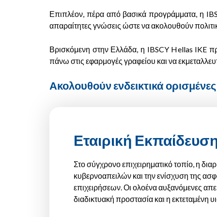
Επιπλέον, πέρα από βασικά προγράμματα, η IBS
απαραίτητες γνώσεις ώστε να ακολουθούν πολιτικ
Βρισκόμενη στην Ελλάδα, η IBSCY Hellas IKE π
πάνω στις εφαρμογές γραφείου και να εκμεταλλευτ
Ακολουθούν ενδεικτικά ορισμένες 
Εταιρική Εκπαίδευσ
Στο σύγχρονο επιχειρηματικό τοπίο, η δι
κυβερνοαπειλών και την ενίσχυση της ασφ
επιχειρήσεων. Οι ολοένα αυξανόμενες απει
διαδικτυακή προστασία και η εκτεταμένη 