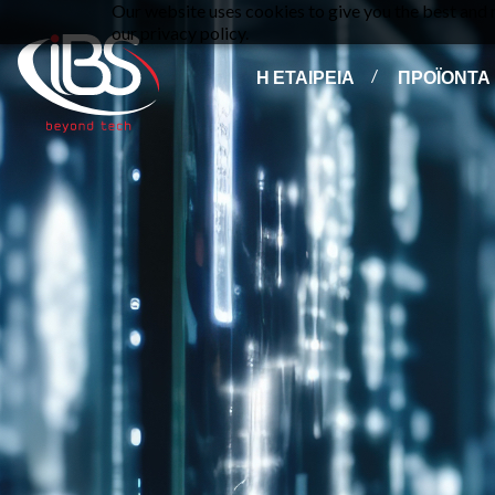
Our website uses cookies to give you the best and m
our privacy policy.
Η ΕΤΑΙΡΕΙΑ
ΠΡΟΪΟΝΤΑ