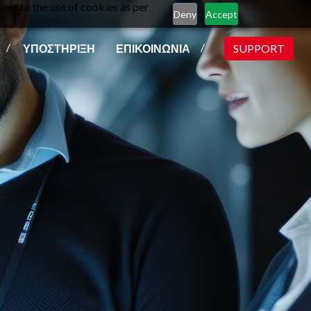
ent to the use of cookies as per
Deny
Accept
ΥΠΟΣΤΗΡΙΞΗ
ΕΠΙΚΟΙΝΩΝΙΑ
SUPPORT