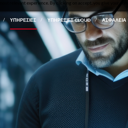
ost relevant experience. By clicking on accept, you give your cons
ΥΠΗΡΕΣΙΕΣ
ΥΠΗΡΕΣΙΕΣ CLOUD
ΑΣΦΑΛΕΙΑ