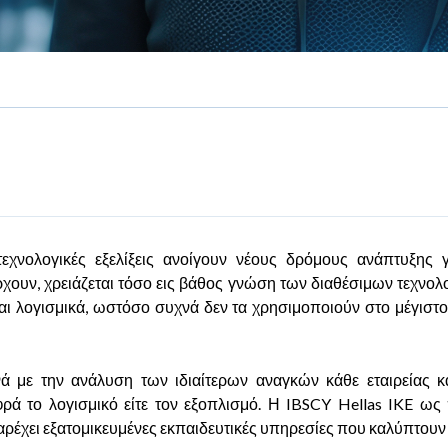
τεχνολογικές εξελίξεις ανοίγουν νέους δρόμους ανάπτυξης γ
χουν, χρειάζεται τόσο εις βάθος γνώση των διαθέσιμων τεχνο
και λογισμικά, ωστόσο συχνά δεν τα χρησιμοποιούν στο μέγιστ
ά με την ανάλυση των ιδιαίτερων αναγκών κάθε εταιρείας 
ρά το λογισμικό είτε τον εξοπλισμό. Η IBSCY Hellas IKE ως
παρέχει εξατομικευμένες εκπαιδευτικές υπηρεσίες που καλύπτουν 