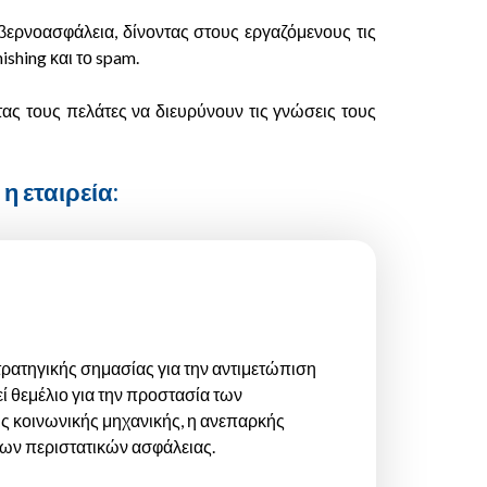
ερνοασφάλεια, δίνοντας στους εργαζόμενους τις
shing και το spam.
ς τους πελάτες να διευρύνουν τις γνώσεις τους
η εταιρεία:
τρατηγικής σημασίας για την αντιμετώπιση
 θεμέλιο για την προστασία των
ις κοινωνικής μηχανικής, η ανεπαρκής
των περιστατικών ασφάλειας.