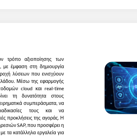
ον τρόπο αξιοποίησης των
, με έμφαση στη δημιουργία
αροχή λύσεων που ενισχύουν
 κλάδου. Μέσω της εφαρμογής
οδομών cloud και real-time
δίνει τη δυνατότητα στους
ειρηματικά συμπεράσματα, να
διαδικασίες τους και να
κές προκλήσεις της αγοράς. Η
ρεσιών SAP, που προσφέρει η
 με τα κατάλληλα εργαλεία για