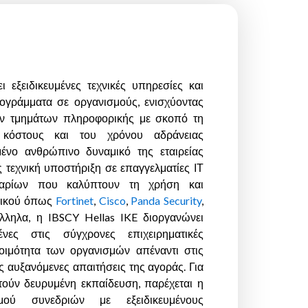
 εξειδικευμένες τεχνικές υπηρεσίες και
ογράμματα σε οργανισμούς, ενισχύοντας
των τμημάτων πληροφορικής με σκοπό τη
 κόστους και του χρόνου αδράνειας
ένο ανθρώπινο δυναμικό της εταιρείας
 τεχνική υποστήριξη σε επαγγελματίες ΙΤ
ναρίων που καλύπτουν τη χρήση και
υλικού όπως
Fortinet
,
Cisco
,
Panda Security
,
λληλα, η IBSCY Hellas IKE διοργανώνει
νες στις σύγχρονες επιχειρηματικές
τοιμότητα των οργανισμών απέναντι στις
ς αυξανόμενες απαιτήσεις της αγοράς. Για
ούν δευρυμένη εκπαίδευση, παρέχεται η
σμού συνεδριών με εξειδικευμένους