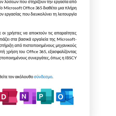
κών λύσεων που στηρίζουν την εργασία από
ο Microsoft Office 365 διαθέτει μια πλήρη
ν εργασίας που διευκολύνει τη λειτουργία
 οι χρήστες να αποκτούν τις απαραίτητες
ιάζει στα βασικά εργαλεία της Microsoft-
ποστήριξη από πιστοποιημένους μηχανικούς
τή χρήση του Office 365, εξασφαλίζοντας
πιστοποιημένους συνεργάτες, όπως η IBSCY
θείτε τον ακόλουθο
σύνδεσμο
.