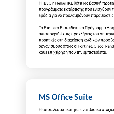
Η IBSCY Hellas IKE θέτει ως βασική προτ
προγράμματα κατάρτισης που ενισχύουν τ
εφόδια για να προλαμβάνουν παραβιάσεις
Το Εταιρικό Εκπαιδευτικό Πρόγραμμα Ασφαλ
ανταποκριθεί στις προκλήσεις του σημεριν
πρακτικές στη διαχείριση κωδικών πρόσβα
οργανισμούς όπως οι Fortinet, Cisco, Pand
κάθε επιχείρηση που την εμπιστεύεται.
MS Office Suite
Η αποτελεσματικότητα είναι βασικό στοιχε