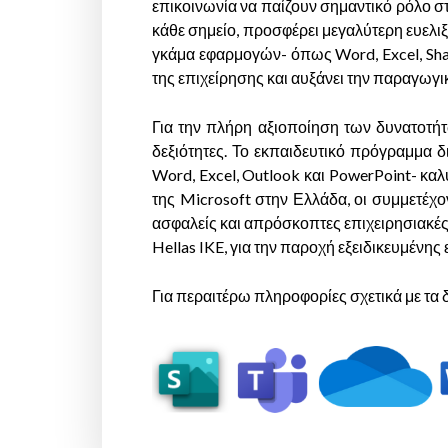
επικοινωνία να παίζουν σημαντικό ρόλο σ
κάθε σημείο, προσφέρει μεγαλύτερη ευελιξ
γκάμα εφαρμογών- όπως Word, Excel, Shar
της επιχείρησης και αυξάνει την παραγωγι
Για την πλήρη αξιοποίηση των δυνατοτήτ
δεξιότητες. Το εκπαιδευτικό πρόγραμμα δ
Word, Excel, Outlook και PowerPoint- κα
της Microsoft στην Ελλάδα, οι συμμετέχ
ασφαλείς και απρόσκοπτες επιχειρησιακές
Hellas IKE, για την παροχή εξειδικευμένη
Για περαιτέρω πληροφορίες σχετικά με τα 