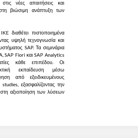
 στις νέες απαιτήσεις και
 στη βιώσιμη ανάπτυξη των
IKE διαθέτει πιστοποιημένα
ντας υψηλή τεχνογνωσία και
συστήματος SAP. Τα σεμινάρια
SAP Fiori και SAP Analytics
ατίες κάθε επιπέδου. Οι
ακτική εκπαίδευση μέσω
ήγηση από εξειδικευμένους
studies, εξασφαλίζοντας την
τιστη αξιοποίηση των λύσεων